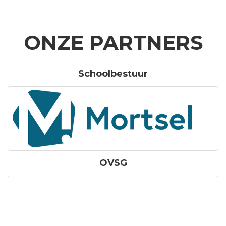
ONZE PARTNERS
Schoolbestuur
OVSG