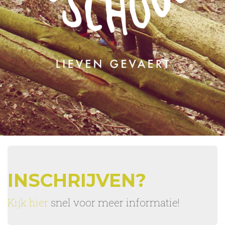
INSCHRIJVEN?
Kijk hier
snel voor meer informatie!