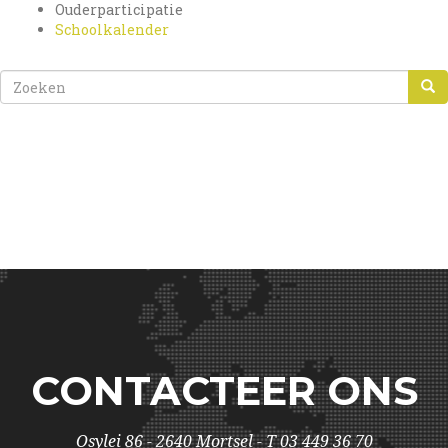
Ouderparticipatie
Schoolkalender
ZOEKVELD
ZOEKEN
CONTACTEER ONS
Osylei 86 - 2640 Mortsel - T 03 449 36 70