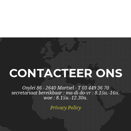
CONTACTEER ONS
Osylei 86 - 2640 Mortsel - T 03 449 36 70
secretariaat bereikbaar : ma-di-do-vr : 8.15u.-16u.
woe : 8.15u.-12.30u.
Privacy Policy