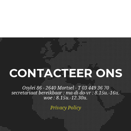
CONTACTEER ONS
Osylei 86 - 2640 Mortsel - T 03 449 36 70
secretariaat bereikbaar : ma-di-do-vr : 8.15u.-16u.
woe : 8.15u.-12.30u.
Privacy Policy